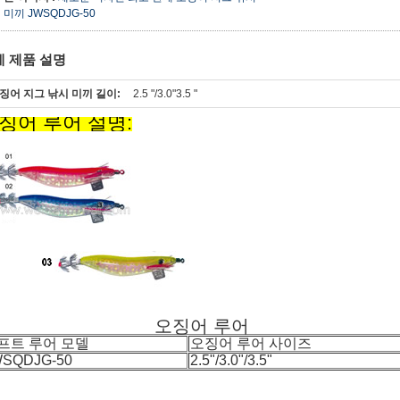
미끼 JWSQDJG-50
세 제품 설명
징어 지그 낚시 미끼 길이:
2.5 "/3.0"3.5 "
징어 루어 설명:
오징어 루어
프트 루어 모델
오징어 루어 사이즈
WSQDJG-50
2.5"/3.0"/3.5"