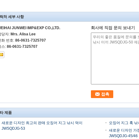
락처 세부 사항
회사에 직접 문의 보내기
EIHAI JUNWEI IMP&EXP CO.,LTD.
담당자:
Mrs. Alisa Lee
전화 번호:
86-0631-7325707
팩스:
86-0631-7325707
타 제품
새로운 디자인 최고의 판매 오징어 지그 낚시 먹이
오징어 지그 훅 낚시
JWSQDJG-53
새로운 디자인 가장
JWSQDJG-45/46