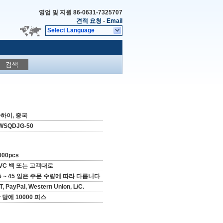
영업 및 지원
86-0631-7325707
견적 요청
-
Email
Select Language
검색
하이, 중국
WSQDJG-50
000pcs
VC 백 또는 고객대로
5 ~ 45 일은 주문 수량에 따라 다릅니다
/T, PayPal, Western Union, L/C.
 달에 10000 피스