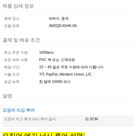
제품 상세 정보
원래 장소:
와하이, 중국
모델 번호:
JWSQDJGHK-06
결제 및 배송 조건
최소 주문 수량:
1000pcs
포장 세부 사항:
PVC 백 또는 고객대로
배달 시간:
15 ~ 45 일은 주문 수량에 따라 다릅니다
지불 조건:
T/T, PayPal, Western Union, L/C.
공급 능력:
한 달에 10000 피스
설명
오징어 지깅 루어
오징어 지그 후크 낚시 루어 길이:
11.5CM
오징어 에기 낚시 루어 설명: