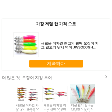
가장 저렴 한 가격 으로
새로운 디자인 최고의 판매 오징어 지
그 갈고리 낚시 먹이 JWSQDJGHK-
06
계속하다
오징어 지깅 루어
더 많은 것
그 훅 낚
새로운 디자인 가
새로운 디자인 최
패션 컬러 빛나는
새로운 디
루어
장 많이 팔리는 오
고의 판매 오징어
단단한 오징어 지
고의 판매