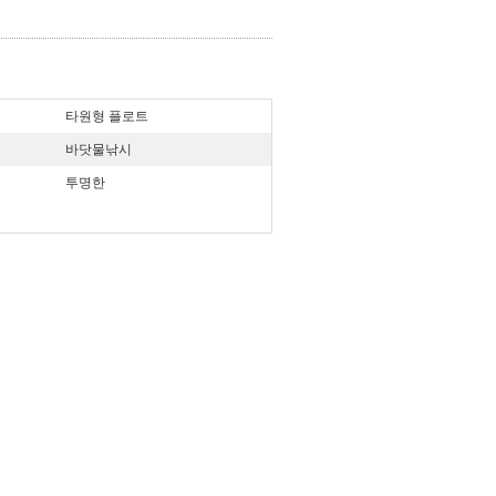
타원형 플로트
바닷물낚시
투명한