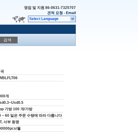
영업 및 지원
86-0631-7325707
견적 요청
-
Email
Select Language
검색
중국
WBLFLT06
000개
sd0.3~Usd0.5
pp 가방 100 개/가방
0 ~ 60 일은 주문 수량에 따라 다릅니다
/T, 서부 동맹
00000pcs/월