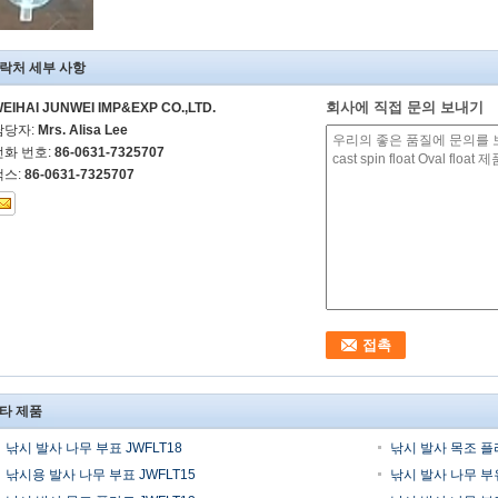
락처 세부 사항
회사에 직접 문의 보내기
EIHAI JUNWEI IMP&EXP CO.,LTD.
담당자:
Mrs. Alisa Lee
전화 번호:
86-0631-7325707
팩스:
86-0631-7325707
타 제품
낚시 발사 나무 부표 JWFLT18
낚시 발사 목조 플라
낚시용 발사 나무 부표 JWFLT15
낚시 발사 나무 부유